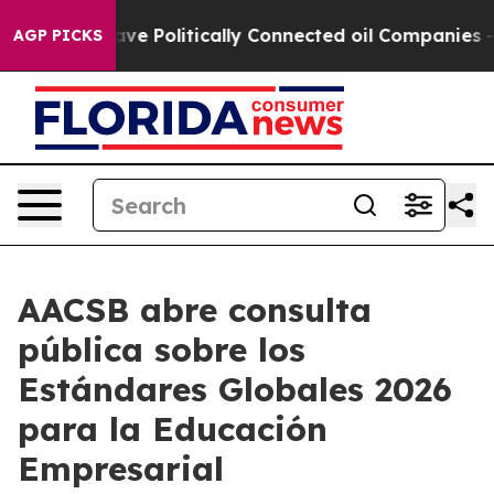
Trump Gave Politically Connected oil Companies — not
AGP PICKS
AACSB abre consulta
pública sobre los
Estándares Globales 2026
para la Educación
Empresarial