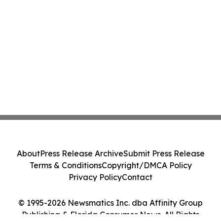
About
Press Release Archive
Submit Press Release
Terms & Conditions
Copyright/DMCA Policy
Privacy Policy
Contact
© 1995-2026 Newsmatics Inc. dba Affinity Group
Publishing & Florida Consumer News. All Rights