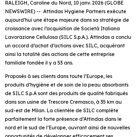
RALEIGH, Caroline du Nord, 10 janv. 2026 (GLOBE
NEWSWIRE) -- Attindas Hygiene Partners exécute
aujourd’hui une étape majeure dans sa stratégie de
croissance avec l’acquisition de Società Italiana
Lavorazione Cellulosa (SILC S.p.A.). Attindas a conclu
un accord d’achat d’actions avec SILC, acquérant
ainsi la totalité des actions de cette entreprise
familiale fondée il y a 53 ans.
Proposés à ses clients dans toute l’Europe, les
produits d’hygiène et de soin de la peau absorbants
de SILC S.p.A sont des produits de qualité fabriqués
dans son usine de Trescore Cremasco, à 35 km au
sud-est de Milan. La clientèle de SILC complète
parfaitement la forte présence d’Attindas dans le
nord et le sud de l’Europe, ouvrant ainsi de nouvelles
opportunités de développer efficacement ses