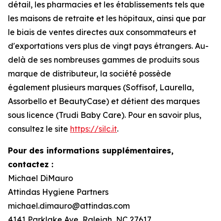
détail, les pharmacies et les établissements tels que
les maisons de retraite et les hôpitaux, ainsi que par
le biais de ventes directes aux consommateurs et
d'exportations vers plus de vingt pays étrangers. Au-
delà de ses nombreuses gammes de produits sous
marque de distributeur, la société possède
également plusieurs marques (Soffisof, Laurella,
Assorbello et BeautyCase) et détient des marques
sous licence (Trudi Baby Care). Pour en savoir plus,
consultez le site
https://silc.it
.
Pour des informations supplémentaires,
contactez :
Michael DiMauro
Attindas Hygiene Partners
michael.dimauro@attindas.com
4141 Parklake Ave, Raleigh, NC 27617